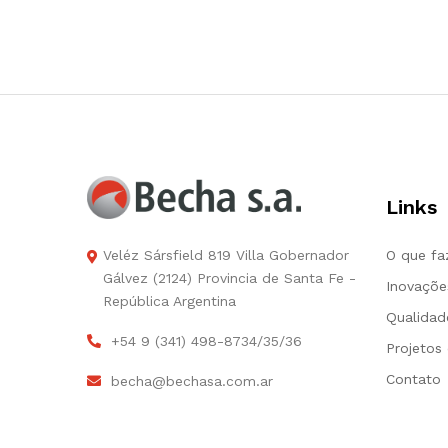
Links
Veléz Sársfield 819 Villa Gobernador
O que f
Gálvez (2124) Provincia de Santa Fe -
Inovaçõe
República Argentina
Qualidad
+54 9 (341) 498-8734/35/36
Projetos
Contato
becha@bechasa.com.ar