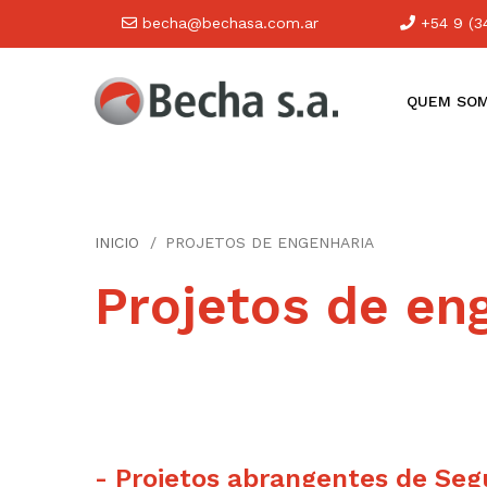
becha@bechasa.com.ar
+54 9 (3
QUEM SO
INICIO
PROJETOS DE ENGENHARIA
Projetos de en
- Projetos abrangentes de Seg