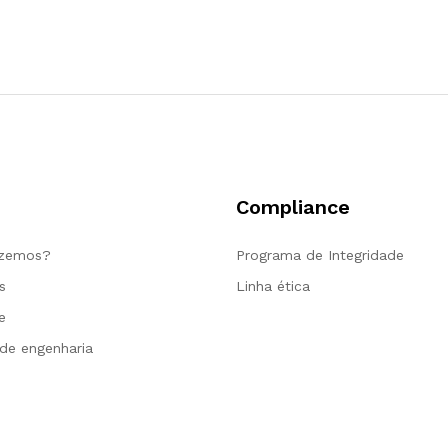
Compliance
azemos?
Programa de Integridade
s
Linha ética
e
 de engenharia