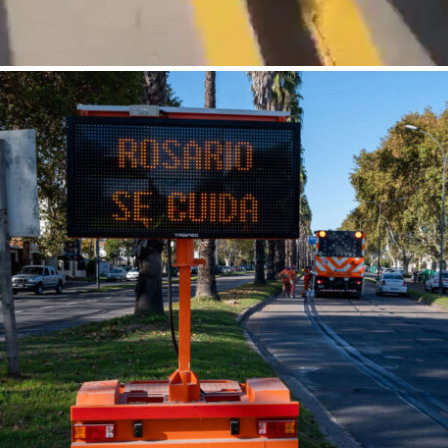
APLICAÇÃO EM FRIO DE TINTAS ACRÍLICAS À
BASE DE ÁGUA E/OU DE SOLVENTE