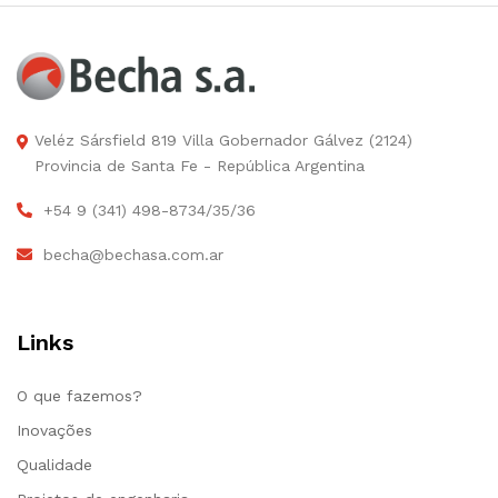
Veléz Sársfield 819 Villa Gobernador Gálvez (2124)
Provincia de Santa Fe - República Argentina
+54 9 (341) 498-8734/35/36
becha@bechasa.com.ar
Links
O que fazemos?
Inovações
Qualidade