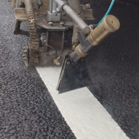
APLICAÇÃO DE MATERIAL TERMOPLÁSTICO POR
EXTRUSÃO MANUAL