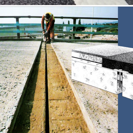
APLICAÇÃO DE MATERIAL TERMOPLÁSTICO POR
EXTRUSÃO MECÂNICA