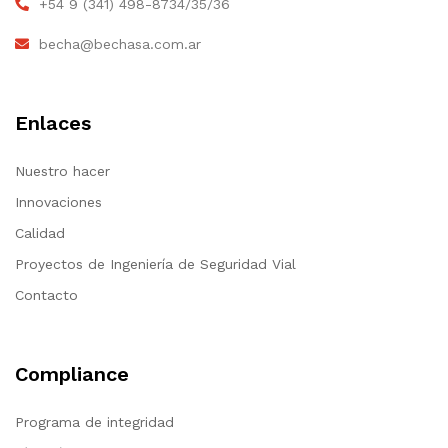
+54 9 (341) 498-8734/35/36
becha@bechasa.com.ar
Enlaces
Nuestro hacer
Innovaciones
Calidad
Proyectos de Ingeniería de Seguridad Vial
Contacto
Compliance
Programa de integridad